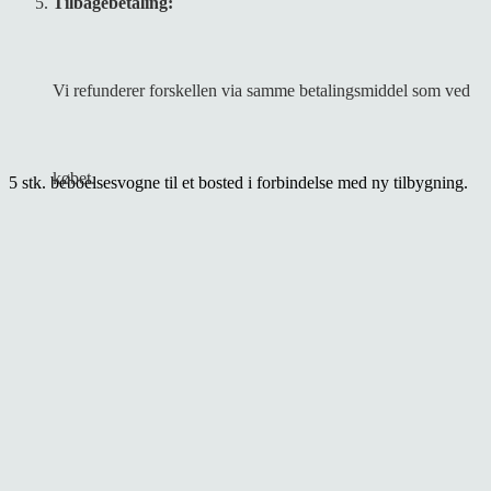
Tilbagebetaling:
Vi refunderer forskellen via samme betalingsmiddel som ved
købet.
5 stk. beboelsesvogne til et bosted i forbindelse med ny tilbygning.