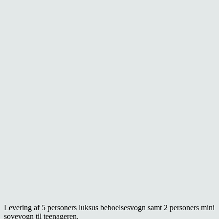
Levering af 5 personers luksus beboelsesvogn samt 2 personers mini
sovevogn til teenageren.