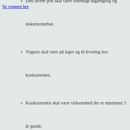
Den lavere pris skal være
offentligt tilgængelig
og
Se vognen her
dokumenterbar.
Vognen skal være
på lager og til levering
hos
konkurrenten.
Konkurrenten skal være virksomhed der er minimum 3
år gamle.