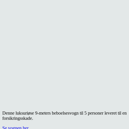
Denne luksuriøse 9-meters beboelsesvogn til 5 personer leveret til en
forsikringsskade.
Se vognen her