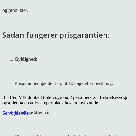
og produkter.
Sådan fungerer prisgarantien:
Gyldighed:
Prisgarantien gælder i op til
10 dage efter bestilling
.
3-i-1’er, VIP dobbelt toiletvogn og 2 personers XL beboelsesvogn
opstillet på en autocamper plads hos en fast kunde.
Hvad dækker vi:
Se vognen her